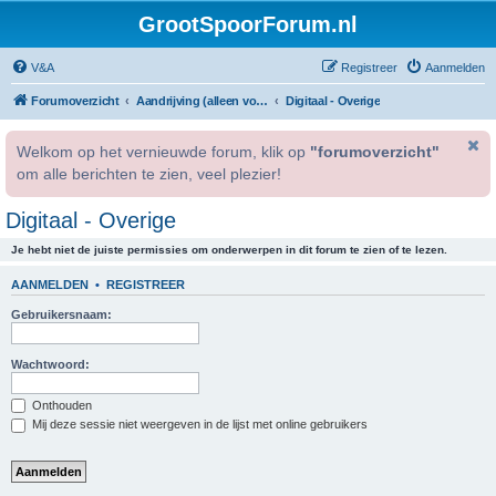
GrootSpoorForum.nl
V&A
Registreer
Aanmelden
Forumoverzicht
Aandrijving (alleen voor geregistreerde gebruikers).
Digitaal - Overige
Welkom op het vernieuwde forum, klik op
"forumoverzicht"
om alle berichten te zien, veel plezier!
Digitaal - Overige
Je hebt niet de juiste permissies om onderwerpen in dit forum te zien of te lezen.
AANMELDEN
•
REGISTREER
Gebruikersnaam:
Wachtwoord:
Onthouden
Mij deze sessie niet weergeven in de lijst met online gebruikers