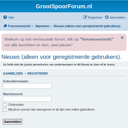
GrootSpoorForum.nl
V&A
Registreer
Aanmelden
Forumoverzicht
Algemeen
Nieuws (alleen voor geregistreerde gebruikers).
Welkom op het vernieuwde forum, klik op
"forumoverzicht"
om alle berichten te zien, veel plezier!
Nieuws (alleen voor geregistreerde gebruikers).
Je hebt niet de juiste permissies om onderwerpen in dit forum te zien of te lezen.
AANMELDEN
•
REGISTREER
Gebruikersnaam:
Wachtwoord:
Onthouden
Mij deze sessie niet weergeven in de lijst met online gebruikers