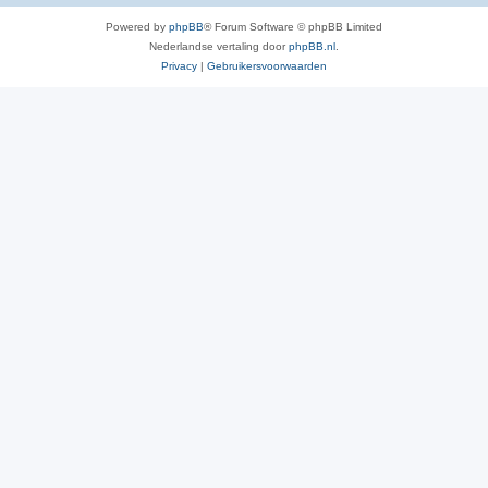
Powered by
phpBB
® Forum Software © phpBB Limited
Nederlandse vertaling door
phpBB.nl
.
Privacy
|
Gebruikersvoorwaarden