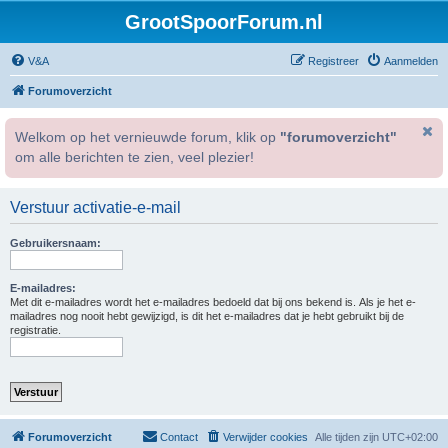
GrootSpoorForum.nl
V&A
Registreer
Aanmelden
Forumoverzicht
Welkom op het vernieuwde forum, klik op
"forumoverzicht"
om alle berichten te zien, veel plezier!
Verstuur activatie-e-mail
Gebruikersnaam:
E-mailadres:
Met dit e-mailadres wordt het e-mailadres bedoeld dat bij ons bekend is. Als je het e-
mailadres nog nooit hebt gewijzigd, is dit het e-mailadres dat je hebt gebruikt bij de
registratie.
Forumoverzicht
Contact
Verwijder cookies
Alle tijden zijn
UTC+02:00