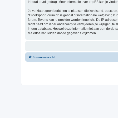
inhoud en/of gedrag. Meer informatie over phpBB kun je vinde
Je verklaart geen berichten te plaatsen die kwetsend, obsceen, 
“GrootSpoorForum.nl” is gehost of internationale wetgeving ku
forum. Tevens kan je provider worden ingelicht. De IP-adres
recht heeft om ieder onderwerp te verwijderen, te wijzigen, te s
in een database. Hoewel deze informatie niet aan een derde 
die ertoe kan leiden dat de gegevens vrijkomen.
Forumoverzicht