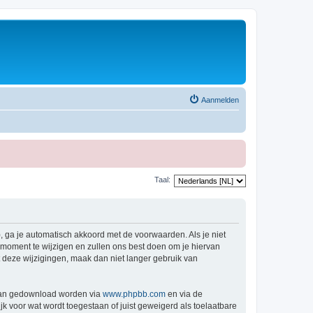
Aanmelden
Taal:
, ga je automatisch akkoord met de voorwaarden. Als je niet
moment te wijzigen en zullen ons best doen om je hiervan
t deze wijzigingen, maak dan niet langer gebruik van
 kan gedownload worden via
www.phpbb.com
en via de
k voor wat wordt toegestaan of juist geweigerd als toelaatbare