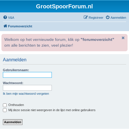
GrootSpoorForum.nl
V&A
Registreer
Aanmelden
Forumoverzicht
Welkom op het vernieuwde forum, klik op
"forumoverzicht"
om alle berichten te zien, veel plezier!
Aanmelden
Gebruikersnaam:
Wachtwoord:
Ik ben mijn wachtwoord vergeten
Onthouden
Mij deze sessie niet weergeven in de lijst met online gebruikers