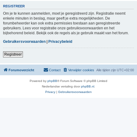
REGISTREER
Om je te kunnen aanmelden, moet je geregistreerd zijn. Registratie neemt
enkele minuten in beslag, maar geeft je extra mogelijkheden. De
forumbeheerder kan ook extra permissies toestaan aan geregistreerde
gebruikers. Lees voor registratie onze gebruiksvoorwaarden en het
bijbehorend beleid. Bekijk ook de regels als je gebruik maakt van het forum.
Gebruikersvoorwaarden
|
Privacybeleid
Registreer
Forumoverzicht
Contact
Verwijder cookies
Alle tijden zijn
UTC+02:00
Powered by
phpBB
® Forum Software © phpBB Limited
Nederlandse vertaling door
phpBB.nl
.
Privacy
|
Gebruikersvoorwaarden