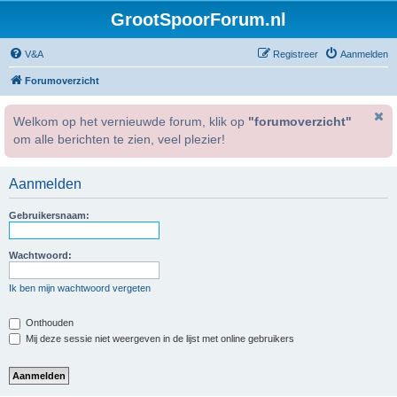
GrootSpoorForum.nl
V&A
Registreer
Aanmelden
Forumoverzicht
Welkom op het vernieuwde forum, klik op
"forumoverzicht"
om alle berichten te zien, veel plezier!
Aanmelden
Gebruikersnaam:
Wachtwoord:
Ik ben mijn wachtwoord vergeten
Onthouden
Mij deze sessie niet weergeven in de lijst met online gebruikers