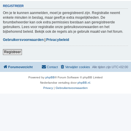
REGISTREER
Om je te kunnen aanmelden, moet je geregistreerd zijn. Registratie neemt
enkele minuten in beslag, maar geeft je extra mogelijkheden. De
forumbeheerder kan ook extra permissies toestaan aan geregistreerde
gebruikers. Lees voor registratie onze gebruiksvoorwaarden en het
bijbehorend beleid. Bekijk ook de regels als je gebruik maakt van het forum.
Gebruikersvoorwaarden
|
Privacybeleid
Registreer
Forumoverzicht
Contact
Verwijder cookies
Alle tijden zijn
UTC+02:00
Powered by
phpBB
® Forum Software © phpBB Limited
Nederlandse vertaling door
phpBB.nl
.
Privacy
|
Gebruikersvoorwaarden