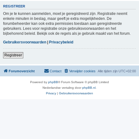
REGISTREER
Om je te kunnen aanmelden, moet je geregistreerd zijn. Registratie neemt
enkele minuten in beslag, maar geeft je extra mogelijkheden. De
forumbeheerder kan ook extra permissies toestaan aan geregistreerde
gebruikers. Lees voor registratie onze gebruiksvoorwaarden en het
bijbehorend beleid. Bekijk ook de regels als je gebruik maakt van het forum.
Gebruikersvoorwaarden
|
Privacybeleid
Registreer
Forumoverzicht
Contact
Verwijder cookies
Alle tijden zijn
UTC+02:00
Powered by
phpBB
® Forum Software © phpBB Limited
Nederlandse vertaling door
phpBB.nl
.
Privacy
|
Gebruikersvoorwaarden