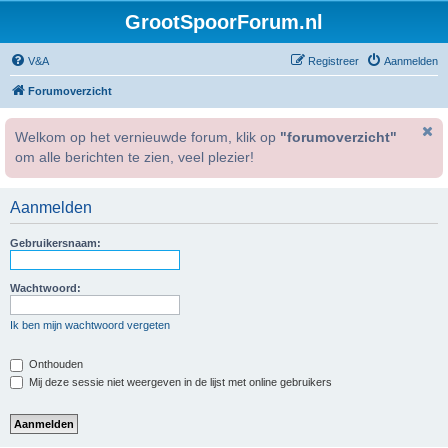
GrootSpoorForum.nl
V&A
Registreer
Aanmelden
Forumoverzicht
Welkom op het vernieuwde forum, klik op
"forumoverzicht"
om alle berichten te zien, veel plezier!
Aanmelden
Gebruikersnaam:
Wachtwoord:
Ik ben mijn wachtwoord vergeten
Onthouden
Mij deze sessie niet weergeven in de lijst met online gebruikers