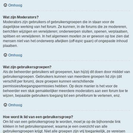
Omhoog
Wat zijn Moderators?
Moderators zijn gebruikers of gebruikersgroepen die in staan voor de
dagelijkse werking van het forum. Ze kunnen, in de forums die ze modereren,
berichten wijzigen en verwijderen; onderwerpen sluiten, openen, verplaatsen,
splitsen en verwijderen. In het algemeen moeten ze er gewoon op toe zien dat
mensen niet van het onderwerp afwijken (
off-topic
gaan) of ongepaste inhoud
plaatsen.
Omhoog
Wat zijn gebruikersgroepen?
Als de beheerder gebruikers wil groeperen, kan hij/zij dit doen door middel van
gebruikersgroepen. Gebruikers kunnen van meerdere groepen lid zijn (dit
verschilt per forum), deze groepen kunnen verschillende
permissies/toegangspermissies hebben. Op deze manier is het voor de
beheerder een stuk gemakkelijker meerdere moderators aan een forum toe te
wijzen, bepaalde gebruikers toegang tot een privéforum te verlenen, enz.
Omhoog
Hoe word ik lid van een gebruikersgroep?
Om lid van een gebruikersgroep te worden, moet je op de bijhorende link
klikken in het gebruikerspaneel, waarna je een overzicht van alle
gebruikersgroepen krijgt. Niet alle groepen zijn vrij toegankelijk, ze vereisen