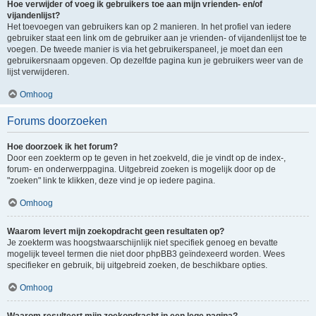
Hoe verwijder of voeg ik gebruikers toe aan mijn vrienden- en/of
vijandenlijst?
Het toevoegen van gebruikers kan op 2 manieren. In het profiel van iedere
gebruiker staat een link om de gebruiker aan je vrienden- of vijandenlijst toe te
voegen. De tweede manier is via het gebruikerspaneel, je moet dan een
gebruikersnaam opgeven. Op dezelfde pagina kun je gebruikers weer van de
lijst verwijderen.
Omhoog
Forums doorzoeken
Hoe doorzoek ik het forum?
Door een zoekterm op te geven in het zoekveld, die je vindt op de index-,
forum- en onderwerppagina. Uitgebreid zoeken is mogelijk door op de
"zoeken" link te klikken, deze vind je op iedere pagina.
Omhoog
Waarom levert mijn zoekopdracht geen resultaten op?
Je zoekterm was hoogstwaarschijnlijk niet specifiek genoeg en bevatte
mogelijk teveel termen die niet door phpBB3 geïndexeerd worden. Wees
specifieker en gebruik, bij uitgebreid zoeken, de beschikbare opties.
Omhoog