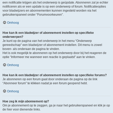
een notificatie krijgen als het onderwerp is geüpdate. Abonneren zal je echter
notificeren als er een update is op een onderwerp of forum. Notificatieopties
voor bladwijzers en abonnementen kunnen ingesteld worden via het
gebruikerspaneel onder “Forumvoorkeuren”.
Omhoog
Hoe kan ik een bladwijzer of abonnement instellen op specifieke
onderwerpen?
Je kunt op de pagina van het onderwerp in het menu “Onderwerp
gereedschap” een bladwijzer of abonnement instellen. Dit menu is zowel
boven- als onderaan de pagina te vinden.
Het is ook mogelijk te abonneren op het onderwerp door bij het reageren de
optie “Informeer me wanneer een reactie is geplaatst” aan te vinken.
Omhoog
Hoe kan ik een bladwijzer of abonnement instellen op specifieke forums?
Je abonneren op een forum gaat door onderaan de pagina op de link
“Abonneer forum” te klikken nadat je een forum geopend hebt.
Omhoog
Hoe zeg ik mijn abonnement op?
Om je abonnement op te zeggen, ga je naar het gebruikerspaneel en klik je op
de hier voor dienende links.