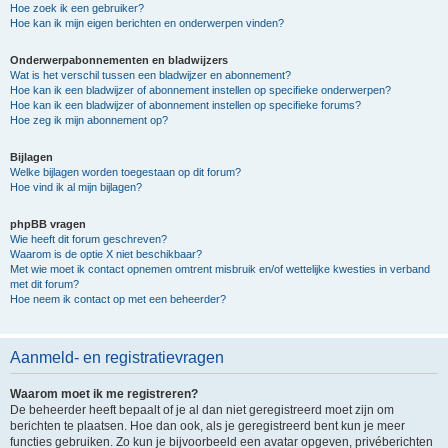
Hoe zoek ik een gebruiker?
Hoe kan ik mijn eigen berichten en onderwerpen vinden?
Onderwerpabonnementen en bladwijzers
Wat is het verschil tussen een bladwijzer en abonnement?
Hoe kan ik een bladwijzer of abonnement instellen op specifieke onderwerpen?
Hoe kan ik een bladwijzer of abonnement instellen op specifieke forums?
Hoe zeg ik mijn abonnement op?
Bijlagen
Welke bijlagen worden toegestaan op dit forum?
Hoe vind ik al mijn bijlagen?
phpBB vragen
Wie heeft dit forum geschreven?
Waarom is de optie X niet beschikbaar?
Met wie moet ik contact opnemen omtrent misbruik en/of wettelijke kwesties in verband
met dit forum?
Hoe neem ik contact op met een beheerder?
Aanmeld- en registratievragen
Waarom moet ik me registreren?
De beheerder heeft bepaalt of je al dan niet geregistreerd moet zijn om
berichten te plaatsen. Hoe dan ook, als je geregistreerd bent kun je meer
functies gebruiken. Zo kun je bijvoorbeeld een avatar opgeven, privéberichten