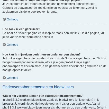
Waarom resulteert mijn zoekopdracht in een lege pagina?
Je zoekopdracht gaf meer resultaten dan de webserver kon verwerken.
Gebruik de geavanceerde zoekfunctie en wees specifieker met zowel je
zoektermen als de te doorzoeken forums.
Omhoog
Hoe zoek ik een gebruiker?
Ga naar de "leden" pagina en klik op de "zoek een lid" link. Op die pagina, vul
je de voor zichzelf sprekende opties in.
Omhoog
Hoe kan ik mijn eigen berichten en onderwerpen vinden?
Je kunt je eigen berichten vinden door of op de "toon je eigen berichten" link in
het gebruikerspaneel te klikken, of via je eigen profiel. Om je eigen
onderwerpen te zoeken moet je de geavanceerde zoekfunctie gebruiken en de
nodige opties invullen.
Omhoog
Onderwerpabonnementen en bladwijzers
Wat is het verschil tussen een bladwijzer en abonnement?
In phpBB 3.0 werkten bladwijzers zoals de bladwijzers (of favorieten) in je
browser. Je werd niet op de hoogte gebracht als er een update was. Vanaf
phpBB 3.1 werken bladwijzers meer als abonneren op een onderwerp. Je kunt