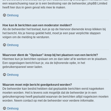
een waarschuwing naar je is een beslissing van de beheerder, phpBB Limited
heeft hier dus in geen geval iets mee te maken.
Omhoog
Hoe kan ik berichten aan een moderator melden?
Als de beheerder het toelaat, kun je op de hiervoor dienende knop klikken bij
het bericht. Als je hierop geklikt hebt, moet je een paar verplichte stappen
volgen om de melding te versturen.
Omhoog
Waarvoor dient de "Opslaan"-knop bij het plaatsen van een bericht?
Hiermee kun je berichten opslaan om ze dan later af te werken en te plaatsen.
Een opgeslagen bericht kun je, via de bijhorende optie, in het
gebruikerspaneel weer laden.
Omhoog
Waarom moet mijn bericht goedgekeurd worden?
De beheerder kan beslist hebben dat geplaatste berichten eerst nagekeken
moeten worden. Het is tevens ook mogelijk dat de beheerder je in een
gebruikersgroep heeft geplaatst waarvan de berichten altijd nagelezen moeten
worden. Neem contact op met de beheerder voor verdere informatie.
Omhoog