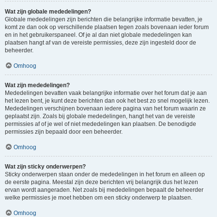
Wat zijn globale mededelingen?
Globale mededelingen zijn berichten die belangrijke informatie bevatten, je
komt ze dan ook op verschillende plaatsen tegen zoals bovenaan ieder forum
en in het gebruikerspaneel. Of je al dan niet globale mededelingen kan
plaatsen hangt af van de vereiste permissies, deze zijn ingesteld door de
beheerder.
Omhoog
Wat zijn mededelingen?
Mededelingen bevatten vaak belangrijke informatie over het forum dat je aan
het lezen bent, je kunt deze berichten dan ook het best zo snel mogelijk lezen.
Mededelingen verschijnen bovenaan iedere pagina van het forum waarin ze
geplaatst zijn. Zoals bij globale mededelingen, hangt het van de vereiste
permissies af of je wel of niet mededelingen kan plaatsen. De benodigde
permissies zijn bepaald door een beheerder.
Omhoog
Wat zijn sticky onderwerpen?
Sticky onderwerpen staan onder de mededelingen in het forum en alleen op
de eerste pagina. Meestal zijn deze berichten vrij belangrijk dus het lezen
ervan wordt aangeraden. Net zoals bij mededelingen bepaalt de beheerder
welke permissies je moet hebben om een sticky onderwerp te plaatsen.
Omhoog