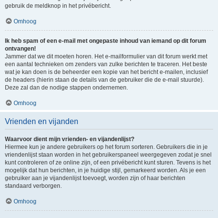
gebruik de meldknop in het privébericht.
Omhoog
Ik heb spam of een e-mail met ongepaste inhoud van iemand op dit forum
ontvangen!
Jammer dat we dit moeten horen. Het e-mailformulier van dit forum werkt met
een aantal technieken om zenders van zulke berichten te traceren. Het beste
wat je kan doen is de beheerder een kopie van het bericht e-mailen, inclusief
de headers (hierin staan de details van de gebruiker die de e-mail stuurde).
Deze zal dan de nodige stappen ondernemen.
Omhoog
Vrienden en vijanden
Waarvoor dient mijn vrienden- en vijandenlijst?
Hiermee kun je andere gebruikers op het forum sorteren. Gebruikers die in je
vriendenlijst staan worden in het gebruikerspaneel weergegeven zodat je snel
kunt controleren of ze online zijn, of een privébericht kunt sturen. Tevens is het
mogelijk dat hun berichten, in je huidige stijl, gemarkeerd worden. Als je een
gebruiker aan je vijandenlijst toevoegt, worden zijn of haar berichten
standaard verborgen.
Omhoog