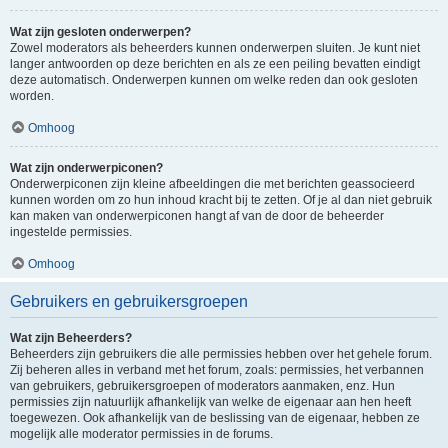
Wat zijn gesloten onderwerpen?
Zowel moderators als beheerders kunnen onderwerpen sluiten. Je kunt niet
langer antwoorden op deze berichten en als ze een peiling bevatten eindigt
deze automatisch. Onderwerpen kunnen om welke reden dan ook gesloten
worden.
Omhoog
Wat zijn onderwerpiconen?
Onderwerpiconen zijn kleine afbeeldingen die met berichten geassocieerd
kunnen worden om zo hun inhoud kracht bij te zetten. Of je al dan niet gebruik
kan maken van onderwerpiconen hangt af van de door de beheerder
ingestelde permissies.
Omhoog
Gebruikers en gebruikersgroepen
Wat zijn Beheerders?
Beheerders zijn gebruikers die alle permissies hebben over het gehele forum.
Zij beheren alles in verband met het forum, zoals: permissies, het verbannen
van gebruikers, gebruikersgroepen of moderators aanmaken, enz. Hun
permissies zijn natuurlijk afhankelijk van welke de eigenaar aan hen heeft
toegewezen. Ook afhankelijk van de beslissing van de eigenaar, hebben ze
mogelijk alle moderator permissies in de forums.