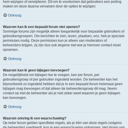
hem wijzigen of verwijderen. Dit om te voorkomen dat gebruikers een peiling
maken en deze daarna vervalsen door de opties te wijzigen.
Omhoog
Waarom kan ik een bepaald forum niet openen?
Sommige forums zijn mogelijk alleen toegankelijk voor bepaalde gebruikers of
gebruikersgroepen. Om berichten te zien, lezen, plaatsen, enz. heb je speciale
permissies nodig. Deze permissies kun je alleen van moderators of
beheerders krijgen, zij zijn dus ook degene met wie je hierover contact moet
opnemen.
Omhoog
Waarom kan ik geen bijlagen toevoegen?
De mogelijkheid om bijlagen toe te voegen, kan per forum, per
gebruikersgroep of per gebruiker ingesteld worden. De beheerder kan het
bijvoorbeeld zo ingesteld hebben dat je in een bepaald forum helemaal geen
bijlagen mag toevoegen of dat alleen de beheerdersgroep dit mag. Neem
contact op met de beheerder als je niet zeker weet waarom je geen bijlagen
kan toevoegen.
Omhoog
Waarom ontving ik een waarschuwing?
Op ieder forum gelden specifieke regels, als je één van deze regels (volgens
de beheerder) overtreedt, kun je een waarschuwing ontvangen. Het sturen van