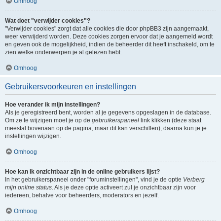
Omhoog
Wat doet "verwijder cookies"?
"Verwijder cookies" zorgt dat alle cookies die door phpBB3 zijn aangemaakt,
weer verwijderd worden. Deze cookies zorgen ervoor dat je aangemeld wordt
en geven ook de mogelijkheid, indien de beheerder dit heeft inschakeld, om te
zien welke onderwerpen je al gelezen hebt.
Omhoog
Gebruikersvoorkeuren en instellingen
Hoe verander ik mijn instellingen?
Als je geregistreerd bent, worden al je gegevens opgeslagen in de database.
Om ze te wijzigen moet je op de
gebruikerspaneel
link klikken (deze staat
meestal bovenaan op de pagina, maar dit kan verschillen), daarna kun je je
instellingen wijzigen.
Omhoog
Hoe kan ik onzichtbaar zijn in de online gebruikers lijst?
In het gebruikerspaneel onder "foruminstellingen", vind je de optie
Verberg
mijn online status
. Als je deze optie activeert zul je onzichtbaar zijn voor
iedereen, behalve voor beheerders, moderators en jezelf.
Omhoog