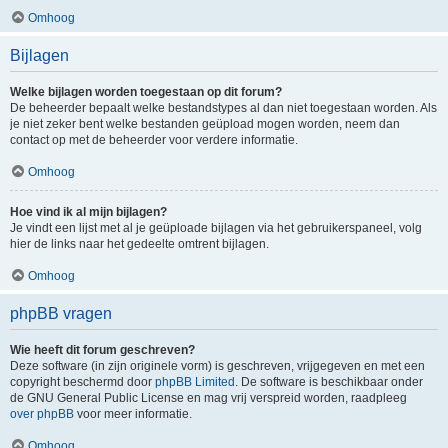
Omhoog
Bijlagen
Welke bijlagen worden toegestaan op dit forum?
De beheerder bepaalt welke bestandstypes al dan niet toegestaan worden. Als
je niet zeker bent welke bestanden geüpload mogen worden, neem dan
contact op met de beheerder voor verdere informatie.
Omhoog
Hoe vind ik al mijn bijlagen?
Je vindt een lijst met al je geüploade bijlagen via het gebruikerspaneel, volg
hier de links naar het gedeelte omtrent bijlagen.
Omhoog
phpBB vragen
Wie heeft dit forum geschreven?
Deze software (in zijn originele vorm) is geschreven, vrijgegeven en met een
copyright beschermd door
phpBB Limited
. De software is beschikbaar onder
de GNU General Public License en mag vrij verspreid worden, raadpleeg
over phpBB
voor meer informatie.
Omhoog