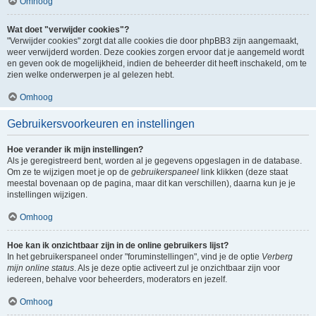
Omhoog
Wat doet "verwijder cookies"?
"Verwijder cookies" zorgt dat alle cookies die door phpBB3 zijn aangemaakt,
weer verwijderd worden. Deze cookies zorgen ervoor dat je aangemeld wordt
en geven ook de mogelijkheid, indien de beheerder dit heeft inschakeld, om te
zien welke onderwerpen je al gelezen hebt.
Omhoog
Gebruikersvoorkeuren en instellingen
Hoe verander ik mijn instellingen?
Als je geregistreerd bent, worden al je gegevens opgeslagen in de database.
Om ze te wijzigen moet je op de
gebruikerspaneel
link klikken (deze staat
meestal bovenaan op de pagina, maar dit kan verschillen), daarna kun je je
instellingen wijzigen.
Omhoog
Hoe kan ik onzichtbaar zijn in de online gebruikers lijst?
In het gebruikerspaneel onder "foruminstellingen", vind je de optie
Verberg
mijn online status
. Als je deze optie activeert zul je onzichtbaar zijn voor
iedereen, behalve voor beheerders, moderators en jezelf.
Omhoog