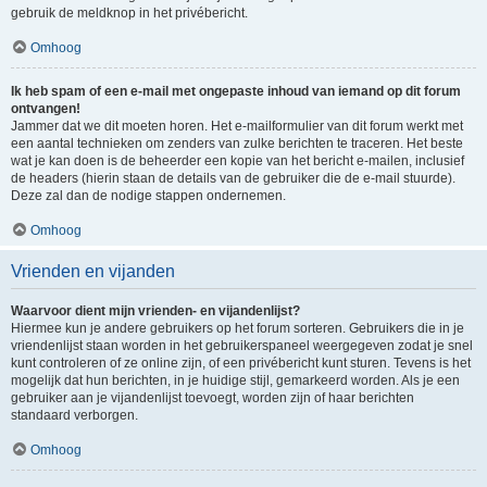
gebruik de meldknop in het privébericht.
Omhoog
Ik heb spam of een e-mail met ongepaste inhoud van iemand op dit forum
ontvangen!
Jammer dat we dit moeten horen. Het e-mailformulier van dit forum werkt met
een aantal technieken om zenders van zulke berichten te traceren. Het beste
wat je kan doen is de beheerder een kopie van het bericht e-mailen, inclusief
de headers (hierin staan de details van de gebruiker die de e-mail stuurde).
Deze zal dan de nodige stappen ondernemen.
Omhoog
Vrienden en vijanden
Waarvoor dient mijn vrienden- en vijandenlijst?
Hiermee kun je andere gebruikers op het forum sorteren. Gebruikers die in je
vriendenlijst staan worden in het gebruikerspaneel weergegeven zodat je snel
kunt controleren of ze online zijn, of een privébericht kunt sturen. Tevens is het
mogelijk dat hun berichten, in je huidige stijl, gemarkeerd worden. Als je een
gebruiker aan je vijandenlijst toevoegt, worden zijn of haar berichten
standaard verborgen.
Omhoog