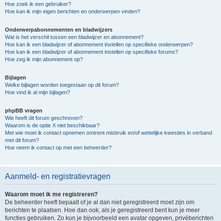
Hoe zoek ik een gebruiker?
Hoe kan ik mijn eigen berichten en onderwerpen vinden?
Onderwerpabonnementen en bladwijzers
Wat is het verschil tussen een bladwijzer en abonnement?
Hoe kan ik een bladwijzer of abonnement instellen op specifieke onderwerpen?
Hoe kan ik een bladwijzer of abonnement instellen op specifieke forums?
Hoe zeg ik mijn abonnement op?
Bijlagen
Welke bijlagen worden toegestaan op dit forum?
Hoe vind ik al mijn bijlagen?
phpBB vragen
Wie heeft dit forum geschreven?
Waarom is de optie X niet beschikbaar?
Met wie moet ik contact opnemen omtrent misbruik en/of wettelijke kwesties in verband
met dit forum?
Hoe neem ik contact op met een beheerder?
Aanmeld- en registratievragen
Waarom moet ik me registreren?
De beheerder heeft bepaalt of je al dan niet geregistreerd moet zijn om
berichten te plaatsen. Hoe dan ook, als je geregistreerd bent kun je meer
functies gebruiken. Zo kun je bijvoorbeeld een avatar opgeven, privéberichten