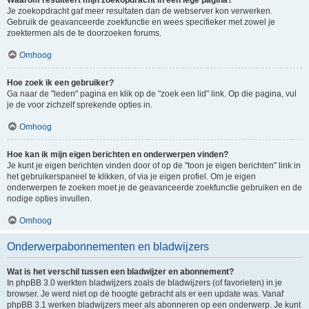
Waarom resulteert mijn zoekopdracht in een lege pagina?
Je zoekopdracht gaf meer resultaten dan de webserver kon verwerken.
Gebruik de geavanceerde zoekfunctie en wees specifieker met zowel je
zoektermen als de te doorzoeken forums.
Omhoog
Hoe zoek ik een gebruiker?
Ga naar de "leden" pagina en klik op de "zoek een lid" link. Op die pagina, vul
je de voor zichzelf sprekende opties in.
Omhoog
Hoe kan ik mijn eigen berichten en onderwerpen vinden?
Je kunt je eigen berichten vinden door of op de "toon je eigen berichten" link in
het gebruikerspaneel te klikken, of via je eigen profiel. Om je eigen
onderwerpen te zoeken moet je de geavanceerde zoekfunctie gebruiken en de
nodige opties invullen.
Omhoog
Onderwerpabonnementen en bladwijzers
Wat is het verschil tussen een bladwijzer en abonnement?
In phpBB 3.0 werkten bladwijzers zoals de bladwijzers (of favorieten) in je
browser. Je werd niet op de hoogte gebracht als er een update was. Vanaf
phpBB 3.1 werken bladwijzers meer als abonneren op een onderwerp. Je kunt