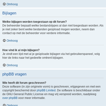
Omhoog
Bijlagen
Welke bijlagen worden toegestaan op dit forum?
De beheerder bepaalt welke bestandstypes al dan niet toegestaan worden. Als
je niet zeker bent welke bestanden geüpload mogen worden, neem dan
contact op met de beheerder voor verdere informatie.
Omhoog
Hoe vind ik al mijn bijlagen?
Je vindt een lijst met al je geüploade bijlagen via het gebruikerspaneel, volg
hier de links naar het gedeelte omtrent bijlagen.
Omhoog
phpBB vragen
Wie heeft dit forum geschreven?
Deze software (in zijn originele vorm) is geschreven, vrijgegeven en met een
copyright beschermd door
phpBB Limited
. De software is beschikbaar onder
de GNU General Public License en mag vrij verspreid worden, raadpleeg
over phpBB
voor meer informatie.
Omhoog