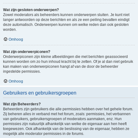
Wat zijn gesloten onderwerpen?
Zowel moderators als beheerders kunnen onderwerpen sluiten. Je kunt niet
langer antwoorden op deze berichten en als ze een peiling bevatten eindigt
deze automatisch. Onderwerpen kunnen om welke reden dan ook gesloten
worden.
Omhoog
Wat zijn onderwerpiconen?
Onderwerpiconen zijn kleine afbeeldingen die met berichten geassocieerd
kunnen worden om zo hun inhoud kracht bij te zetten. Of je al dan niet gebruik
kan maken van onderwerpiconen hangt af van de door de beheerder
ingestelde permissies.
Omhoog
Gebruikers en gebruikersgroepen
Wat zijn Beheerders?
Beheerders zijn gebruikers die alle permissies hebben over het gehele forum.
Zij beheren alles in verband met het forum, zoals: permissies, het verbannen
van gebruikers, gebruikersgroepen of moderators aanmaken, enz. Hun
permissies zijn natuurlijk afhankelijk van welke de eigenaar aan hen heeft
toegewezen. Ook afhankelijk van de beslissing van de eigenaar, hebben ze
mogelijk alle moderator permissies in de forums.