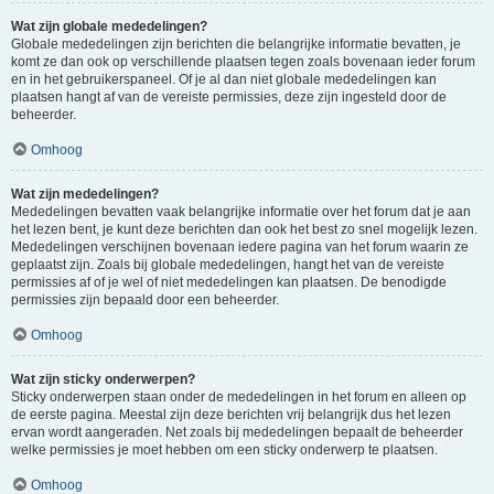
Wat zijn globale mededelingen?
Globale mededelingen zijn berichten die belangrijke informatie bevatten, je
komt ze dan ook op verschillende plaatsen tegen zoals bovenaan ieder forum
en in het gebruikerspaneel. Of je al dan niet globale mededelingen kan
plaatsen hangt af van de vereiste permissies, deze zijn ingesteld door de
beheerder.
Omhoog
Wat zijn mededelingen?
Mededelingen bevatten vaak belangrijke informatie over het forum dat je aan
het lezen bent, je kunt deze berichten dan ook het best zo snel mogelijk lezen.
Mededelingen verschijnen bovenaan iedere pagina van het forum waarin ze
geplaatst zijn. Zoals bij globale mededelingen, hangt het van de vereiste
permissies af of je wel of niet mededelingen kan plaatsen. De benodigde
permissies zijn bepaald door een beheerder.
Omhoog
Wat zijn sticky onderwerpen?
Sticky onderwerpen staan onder de mededelingen in het forum en alleen op
de eerste pagina. Meestal zijn deze berichten vrij belangrijk dus het lezen
ervan wordt aangeraden. Net zoals bij mededelingen bepaalt de beheerder
welke permissies je moet hebben om een sticky onderwerp te plaatsen.
Omhoog