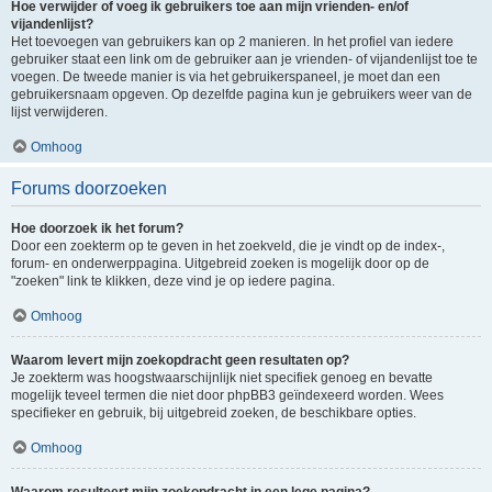
Hoe verwijder of voeg ik gebruikers toe aan mijn vrienden- en/of
vijandenlijst?
Het toevoegen van gebruikers kan op 2 manieren. In het profiel van iedere
gebruiker staat een link om de gebruiker aan je vrienden- of vijandenlijst toe te
voegen. De tweede manier is via het gebruikerspaneel, je moet dan een
gebruikersnaam opgeven. Op dezelfde pagina kun je gebruikers weer van de
lijst verwijderen.
Omhoog
Forums doorzoeken
Hoe doorzoek ik het forum?
Door een zoekterm op te geven in het zoekveld, die je vindt op de index-,
forum- en onderwerppagina. Uitgebreid zoeken is mogelijk door op de
"zoeken" link te klikken, deze vind je op iedere pagina.
Omhoog
Waarom levert mijn zoekopdracht geen resultaten op?
Je zoekterm was hoogstwaarschijnlijk niet specifiek genoeg en bevatte
mogelijk teveel termen die niet door phpBB3 geïndexeerd worden. Wees
specifieker en gebruik, bij uitgebreid zoeken, de beschikbare opties.
Omhoog