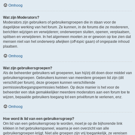
Omhoog
Wat zijn Moderators?
Moderators zijn gebruikers of gebruikersgroepen die in staan voor de
dagelijkse werking van het forum. Ze kunnen, in de forums die ze modereren,
berichten wijzigen en verwijderen; onderwerpen sluiten, openen, verplaatsen,
splitsen en verwijderen. In het algemeen moeten ze er gewoon op toe zien dat
mensen niet van het onderwerp afwijken (
off-topic
gaan) of ongepaste inhoud
plaatsen.
Omhoog
Wat zijn gebruikersgroepen?
Als de beheerder gebruikers wil groeperen, kan hij/zij dit doen door middel van
gebruikersgroepen. Gebruikers kunnen van meerdere groepen lid zijn (dit
verschilt per forum), deze groepen kunnen verschillende
permissies/toegangspermissies hebben. Op deze manier is het voor de
beheerder een stuk gemakkelijker meerdere moderators aan een forum toe te
wijzen, bepaalde gebruikers toegang tot een privéforum te verlenen, enz.
Omhoog
Hoe word ik lid van een gebruikersgroep?
Om lid van een gebruikersgroep te worden, moet je op de bijhorende link
klikken in het gebruikerspaneel, waarna je een overzicht van alle
gebruikersgroepen krijgt. Niet alle groepen zijn vrij toegankelijk, ze vereisen