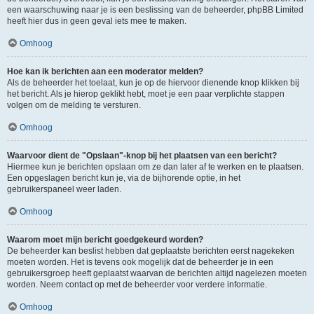
een waarschuwing naar je is een beslissing van de beheerder, phpBB Limited
heeft hier dus in geen geval iets mee te maken.
Omhoog
Hoe kan ik berichten aan een moderator melden?
Als de beheerder het toelaat, kun je op de hiervoor dienende knop klikken bij
het bericht. Als je hierop geklikt hebt, moet je een paar verplichte stappen
volgen om de melding te versturen.
Omhoog
Waarvoor dient de "Opslaan"-knop bij het plaatsen van een bericht?
Hiermee kun je berichten opslaan om ze dan later af te werken en te plaatsen.
Een opgeslagen bericht kun je, via de bijhorende optie, in het
gebruikerspaneel weer laden.
Omhoog
Waarom moet mijn bericht goedgekeurd worden?
De beheerder kan beslist hebben dat geplaatste berichten eerst nagekeken
moeten worden. Het is tevens ook mogelijk dat de beheerder je in een
gebruikersgroep heeft geplaatst waarvan de berichten altijd nagelezen moeten
worden. Neem contact op met de beheerder voor verdere informatie.
Omhoog