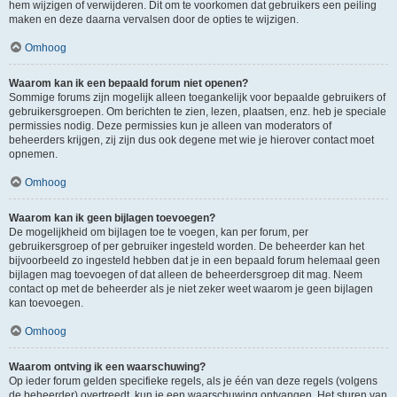
hem wijzigen of verwijderen. Dit om te voorkomen dat gebruikers een peiling
maken en deze daarna vervalsen door de opties te wijzigen.
Omhoog
Waarom kan ik een bepaald forum niet openen?
Sommige forums zijn mogelijk alleen toegankelijk voor bepaalde gebruikers of
gebruikersgroepen. Om berichten te zien, lezen, plaatsen, enz. heb je speciale
permissies nodig. Deze permissies kun je alleen van moderators of
beheerders krijgen, zij zijn dus ook degene met wie je hierover contact moet
opnemen.
Omhoog
Waarom kan ik geen bijlagen toevoegen?
De mogelijkheid om bijlagen toe te voegen, kan per forum, per
gebruikersgroep of per gebruiker ingesteld worden. De beheerder kan het
bijvoorbeeld zo ingesteld hebben dat je in een bepaald forum helemaal geen
bijlagen mag toevoegen of dat alleen de beheerdersgroep dit mag. Neem
contact op met de beheerder als je niet zeker weet waarom je geen bijlagen
kan toevoegen.
Omhoog
Waarom ontving ik een waarschuwing?
Op ieder forum gelden specifieke regels, als je één van deze regels (volgens
de beheerder) overtreedt, kun je een waarschuwing ontvangen. Het sturen van