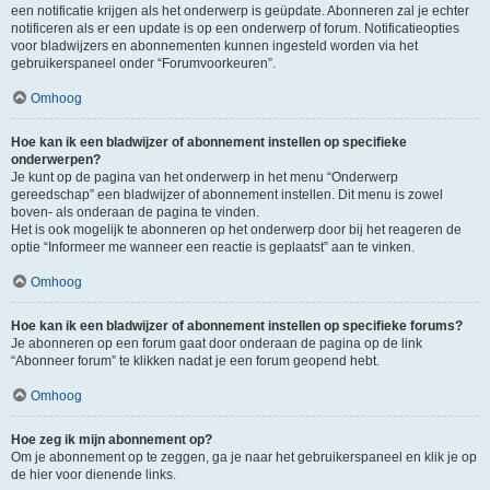
een notificatie krijgen als het onderwerp is geüpdate. Abonneren zal je echter
notificeren als er een update is op een onderwerp of forum. Notificatieopties
voor bladwijzers en abonnementen kunnen ingesteld worden via het
gebruikerspaneel onder “Forumvoorkeuren”.
Omhoog
Hoe kan ik een bladwijzer of abonnement instellen op specifieke
onderwerpen?
Je kunt op de pagina van het onderwerp in het menu “Onderwerp
gereedschap” een bladwijzer of abonnement instellen. Dit menu is zowel
boven- als onderaan de pagina te vinden.
Het is ook mogelijk te abonneren op het onderwerp door bij het reageren de
optie “Informeer me wanneer een reactie is geplaatst” aan te vinken.
Omhoog
Hoe kan ik een bladwijzer of abonnement instellen op specifieke forums?
Je abonneren op een forum gaat door onderaan de pagina op de link
“Abonneer forum” te klikken nadat je een forum geopend hebt.
Omhoog
Hoe zeg ik mijn abonnement op?
Om je abonnement op te zeggen, ga je naar het gebruikerspaneel en klik je op
de hier voor dienende links.