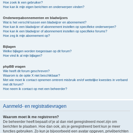
Hoe zoek ik een gebruiker?
Hoe kan ik mijn eigen berichten en onderwerpen vinden?
Onderwerpabonnementen en bladwijzers
Wat is het verschil tussen een bladwijzer en abonnement?
Hoe kan ik een bladwijzer of abonnement instellen op specifieke onderwerpen?
Hoe kan ik een bladwijzer of abonnement instellen op specifieke forums?
Hoe zeg ik mijn abonnement op?
Bijlagen
Welke bijlagen worden toegestaan op dit forum?
Hoe vind ik al mijn bijlagen?
phpBB vragen
Wie heeft dit forum geschreven?
Waarom is de optie X niet beschikbaar?
Met wie moet ik contact opnemen omtrent misbruik en/of wettelijke kwesties in verband
met dit forum?
Hoe neem ik contact op met een beheerder?
Aanmeld- en registratievragen
Waarom moet ik me registreren?
De beheerder heeft bepaalt of je al dan niet geregistreerd moet zijn om
berichten te plaatsen. Hoe dan ook, als je geregistreerd bent kun je meer
functies gebruiken. Zo kun je bijvoorbeeld een avatar opgeven, privéberichten