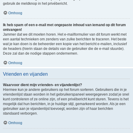
gebruik de meldknop in het privébericht.
Omhoog
Ik heb spam of een e-mail met ongepaste inhoud van iemand op dit forum
ontvangen!
Jammer dat we dit moeten horen. Het e-mailformulier van dit forum werkt met
een aantal technieken om zenders van zulke berichten te traceren. Het beste
wat je kan doen is de beheerder een kopie van het bericht e-mailen, inclusief
de headers (hierin staan de details van de gebruiker die de e-mail stuurde).
Deze zal dan de nodige stappen ondernemen.
Omhoog
Vrienden en vijanden
Waarvoor dient mijn vrienden- en vijandenlijst?
Hiermee kun je andere gebruikers op het forum sorteren. Gebruikers die in je
vriendenlijst staan worden in het gebruikerspaneel weergegeven zodat je snel
kunt controleren of ze online zijn, of een privébericht kunt sturen. Tevens is het
mogelijk dat hun berichten, in je huidige stijl, gemarkeerd worden. Als je een
gebruiker aan je vijandenlijst toevoegt, worden zijn of haar berichten
standaard verborgen.
Omhoog