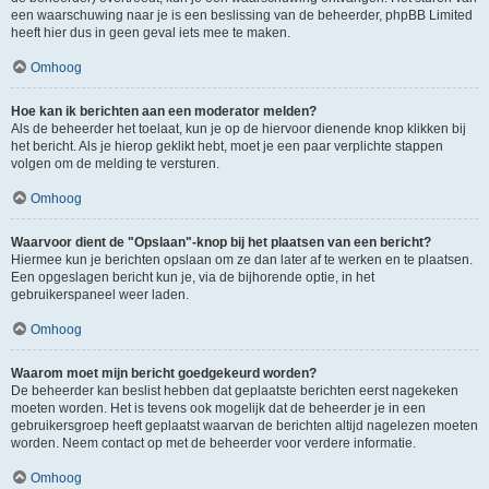
een waarschuwing naar je is een beslissing van de beheerder, phpBB Limited
heeft hier dus in geen geval iets mee te maken.
Omhoog
Hoe kan ik berichten aan een moderator melden?
Als de beheerder het toelaat, kun je op de hiervoor dienende knop klikken bij
het bericht. Als je hierop geklikt hebt, moet je een paar verplichte stappen
volgen om de melding te versturen.
Omhoog
Waarvoor dient de "Opslaan"-knop bij het plaatsen van een bericht?
Hiermee kun je berichten opslaan om ze dan later af te werken en te plaatsen.
Een opgeslagen bericht kun je, via de bijhorende optie, in het
gebruikerspaneel weer laden.
Omhoog
Waarom moet mijn bericht goedgekeurd worden?
De beheerder kan beslist hebben dat geplaatste berichten eerst nagekeken
moeten worden. Het is tevens ook mogelijk dat de beheerder je in een
gebruikersgroep heeft geplaatst waarvan de berichten altijd nagelezen moeten
worden. Neem contact op met de beheerder voor verdere informatie.
Omhoog