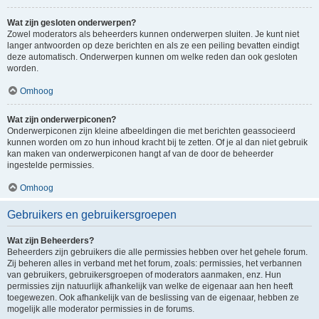
Wat zijn gesloten onderwerpen?
Zowel moderators als beheerders kunnen onderwerpen sluiten. Je kunt niet
langer antwoorden op deze berichten en als ze een peiling bevatten eindigt
deze automatisch. Onderwerpen kunnen om welke reden dan ook gesloten
worden.
Omhoog
Wat zijn onderwerpiconen?
Onderwerpiconen zijn kleine afbeeldingen die met berichten geassocieerd
kunnen worden om zo hun inhoud kracht bij te zetten. Of je al dan niet gebruik
kan maken van onderwerpiconen hangt af van de door de beheerder
ingestelde permissies.
Omhoog
Gebruikers en gebruikersgroepen
Wat zijn Beheerders?
Beheerders zijn gebruikers die alle permissies hebben over het gehele forum.
Zij beheren alles in verband met het forum, zoals: permissies, het verbannen
van gebruikers, gebruikersgroepen of moderators aanmaken, enz. Hun
permissies zijn natuurlijk afhankelijk van welke de eigenaar aan hen heeft
toegewezen. Ook afhankelijk van de beslissing van de eigenaar, hebben ze
mogelijk alle moderator permissies in de forums.