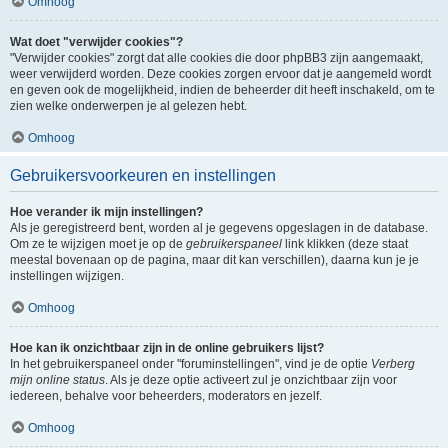
Omhoog
Wat doet "verwijder cookies"?
"Verwijder cookies" zorgt dat alle cookies die door phpBB3 zijn aangemaakt,
weer verwijderd worden. Deze cookies zorgen ervoor dat je aangemeld wordt
en geven ook de mogelijkheid, indien de beheerder dit heeft inschakeld, om te
zien welke onderwerpen je al gelezen hebt.
Omhoog
Gebruikersvoorkeuren en instellingen
Hoe verander ik mijn instellingen?
Als je geregistreerd bent, worden al je gegevens opgeslagen in de database.
Om ze te wijzigen moet je op de
gebruikerspaneel
link klikken (deze staat
meestal bovenaan op de pagina, maar dit kan verschillen), daarna kun je je
instellingen wijzigen.
Omhoog
Hoe kan ik onzichtbaar zijn in de online gebruikers lijst?
In het gebruikerspaneel onder "foruminstellingen", vind je de optie
Verberg
mijn online status
. Als je deze optie activeert zul je onzichtbaar zijn voor
iedereen, behalve voor beheerders, moderators en jezelf.
Omhoog