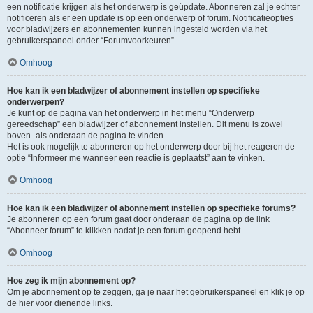
een notificatie krijgen als het onderwerp is geüpdate. Abonneren zal je echter
notificeren als er een update is op een onderwerp of forum. Notificatieopties
voor bladwijzers en abonnementen kunnen ingesteld worden via het
gebruikerspaneel onder “Forumvoorkeuren”.
Omhoog
Hoe kan ik een bladwijzer of abonnement instellen op specifieke
onderwerpen?
Je kunt op de pagina van het onderwerp in het menu “Onderwerp
gereedschap” een bladwijzer of abonnement instellen. Dit menu is zowel
boven- als onderaan de pagina te vinden.
Het is ook mogelijk te abonneren op het onderwerp door bij het reageren de
optie “Informeer me wanneer een reactie is geplaatst” aan te vinken.
Omhoog
Hoe kan ik een bladwijzer of abonnement instellen op specifieke forums?
Je abonneren op een forum gaat door onderaan de pagina op de link
“Abonneer forum” te klikken nadat je een forum geopend hebt.
Omhoog
Hoe zeg ik mijn abonnement op?
Om je abonnement op te zeggen, ga je naar het gebruikerspaneel en klik je op
de hier voor dienende links.