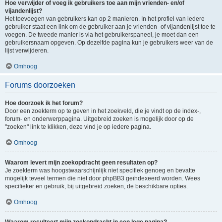
Hoe verwijder of voeg ik gebruikers toe aan mijn vrienden- en/of
vijandenlijst?
Het toevoegen van gebruikers kan op 2 manieren. In het profiel van iedere
gebruiker staat een link om de gebruiker aan je vrienden- of vijandenlijst toe te
voegen. De tweede manier is via het gebruikerspaneel, je moet dan een
gebruikersnaam opgeven. Op dezelfde pagina kun je gebruikers weer van de
lijst verwijderen.
Omhoog
Forums doorzoeken
Hoe doorzoek ik het forum?
Door een zoekterm op te geven in het zoekveld, die je vindt op de index-,
forum- en onderwerppagina. Uitgebreid zoeken is mogelijk door op de
"zoeken" link te klikken, deze vind je op iedere pagina.
Omhoog
Waarom levert mijn zoekopdracht geen resultaten op?
Je zoekterm was hoogstwaarschijnlijk niet specifiek genoeg en bevatte
mogelijk teveel termen die niet door phpBB3 geïndexeerd worden. Wees
specifieker en gebruik, bij uitgebreid zoeken, de beschikbare opties.
Omhoog