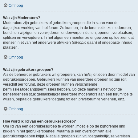
Omhoog
Wat zijn Moderators?
Moderators zijn gebruikers of gebruikersgroepen die in staan voor de
dagelijkse werking van het forum. Ze kunnen, in de forums die ze modereren,
berichten wijzigen en verwijderen; onderwerpen sluiten, openen, verplaatsen,
splitsen en verwijderen. In het algemeen moeten ze er gewoon op toe zien dat
mensen niet van het onderwerp afwijken (
off-topic
gaan) of ongepaste inhoud
plaatsen.
Omhoog
Wat zijn gebruikersgroepen?
Als de beheerder gebruikers wil groeperen, kan hij/zij dit doen door middel van
gebruikersgroepen. Gebruikers kunnen van meerdere groepen lid zijn (dit
verschilt per forum), deze groepen kunnen verschillende
permissies/toegangspermissies hebben. Op deze manier is het voor de
beheerder een stuk gemakkelijker meerdere moderators aan een forum toe te
wijzen, bepaalde gebruikers toegang tot een privéforum te verlenen, enz.
Omhoog
Hoe word ik lid van een gebruikersgroep?
Om lid van een gebruikersgroep te worden, moet je op de bijhorende link
klikken in het gebruikerspaneel, waarna je een overzicht van alle
gebruikersgroepen krijgt. Niet alle groepen zijn vrij toegankelijk, ze vereisen