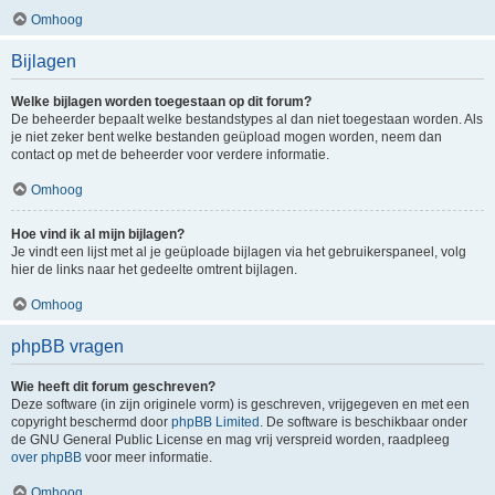
Omhoog
Bijlagen
Welke bijlagen worden toegestaan op dit forum?
De beheerder bepaalt welke bestandstypes al dan niet toegestaan worden. Als
je niet zeker bent welke bestanden geüpload mogen worden, neem dan
contact op met de beheerder voor verdere informatie.
Omhoog
Hoe vind ik al mijn bijlagen?
Je vindt een lijst met al je geüploade bijlagen via het gebruikerspaneel, volg
hier de links naar het gedeelte omtrent bijlagen.
Omhoog
phpBB vragen
Wie heeft dit forum geschreven?
Deze software (in zijn originele vorm) is geschreven, vrijgegeven en met een
copyright beschermd door
phpBB Limited
. De software is beschikbaar onder
de GNU General Public License en mag vrij verspreid worden, raadpleeg
over phpBB
voor meer informatie.
Omhoog