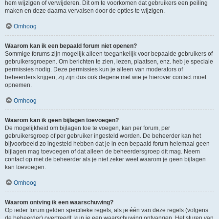
hem wijzigen of verwijderen. Dit om te voorkomen dat gebruikers een peiling
maken en deze daarna vervalsen door de opties te wijzigen.
Omhoog
Waarom kan ik een bepaald forum niet openen?
Sommige forums zijn mogelijk alleen toegankelijk voor bepaalde gebruikers of
gebruikersgroepen. Om berichten te zien, lezen, plaatsen, enz. heb je speciale
permissies nodig. Deze permissies kun je alleen van moderators of
beheerders krijgen, zij zijn dus ook degene met wie je hierover contact moet
opnemen.
Omhoog
Waarom kan ik geen bijlagen toevoegen?
De mogelijkheid om bijlagen toe te voegen, kan per forum, per
gebruikersgroep of per gebruiker ingesteld worden. De beheerder kan het
bijvoorbeeld zo ingesteld hebben dat je in een bepaald forum helemaal geen
bijlagen mag toevoegen of dat alleen de beheerdersgroep dit mag. Neem
contact op met de beheerder als je niet zeker weet waarom je geen bijlagen
kan toevoegen.
Omhoog
Waarom ontving ik een waarschuwing?
Op ieder forum gelden specifieke regels, als je één van deze regels (volgens
de beheerder) overtreedt, kun je een waarschuwing ontvangen. Het sturen van