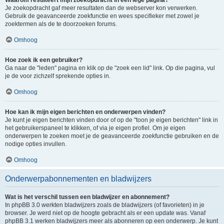
Waarom resulteert mijn zoekopdracht in een lege pagina?
Je zoekopdracht gaf meer resultaten dan de webserver kon verwerken.
Gebruik de geavanceerde zoekfunctie en wees specifieker met zowel je
zoektermen als de te doorzoeken forums.
Omhoog
Hoe zoek ik een gebruiker?
Ga naar de "leden" pagina en klik op de "zoek een lid" link. Op die pagina, vul
je de voor zichzelf sprekende opties in.
Omhoog
Hoe kan ik mijn eigen berichten en onderwerpen vinden?
Je kunt je eigen berichten vinden door of op de "toon je eigen berichten" link in
het gebruikerspaneel te klikken, of via je eigen profiel. Om je eigen
onderwerpen te zoeken moet je de geavanceerde zoekfunctie gebruiken en de
nodige opties invullen.
Omhoog
Onderwerpabonnementen en bladwijzers
Wat is het verschil tussen een bladwijzer en abonnement?
In phpBB 3.0 werkten bladwijzers zoals de bladwijzers (of favorieten) in je
browser. Je werd niet op de hoogte gebracht als er een update was. Vanaf
phpBB 3.1 werken bladwijzers meer als abonneren op een onderwerp. Je kunt