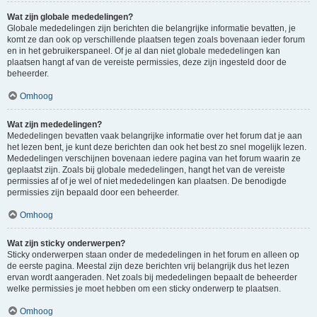
Wat zijn globale mededelingen?
Globale mededelingen zijn berichten die belangrijke informatie bevatten, je
komt ze dan ook op verschillende plaatsen tegen zoals bovenaan ieder forum
en in het gebruikerspaneel. Of je al dan niet globale mededelingen kan
plaatsen hangt af van de vereiste permissies, deze zijn ingesteld door de
beheerder.
Omhoog
Wat zijn mededelingen?
Mededelingen bevatten vaak belangrijke informatie over het forum dat je aan
het lezen bent, je kunt deze berichten dan ook het best zo snel mogelijk lezen.
Mededelingen verschijnen bovenaan iedere pagina van het forum waarin ze
geplaatst zijn. Zoals bij globale mededelingen, hangt het van de vereiste
permissies af of je wel of niet mededelingen kan plaatsen. De benodigde
permissies zijn bepaald door een beheerder.
Omhoog
Wat zijn sticky onderwerpen?
Sticky onderwerpen staan onder de mededelingen in het forum en alleen op
de eerste pagina. Meestal zijn deze berichten vrij belangrijk dus het lezen
ervan wordt aangeraden. Net zoals bij mededelingen bepaalt de beheerder
welke permissies je moet hebben om een sticky onderwerp te plaatsen.
Omhoog