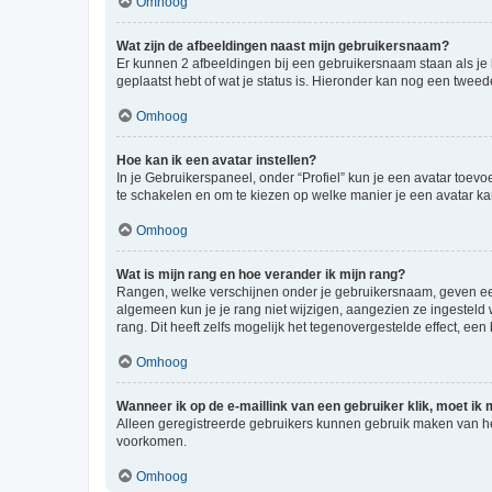
Omhoog
Wat zijn de afbeeldingen naast mijn gebruikersnaam?
Er kunnen 2 afbeeldingen bij een gebruikersnaam staan als je be
geplaatst hebt of wat je status is. Hieronder kan nog een tweed
Omhoog
Hoe kan ik een avatar instellen?
In je Gebruikerspaneel, onder “Profiel” kun je een avatar toev
te schakelen en om te kiezen op welke manier je een avatar ka
Omhoog
Wat is mijn rang en hoe verander ik mijn rang?
Rangen, welke verschijnen onder je gebruikersnaam, geven een 
algemeen kun je je rang niet wijzigen, aangezien ze ingestel
rang. Dit heeft zelfs mogelijk het tegenovergestelde effect, e
Omhoog
Wanneer ik op de e-maillink van een gebruiker klik, moet i
Alleen geregistreerde gebruikers kunnen gebruik maken van he
voorkomen.
Omhoog