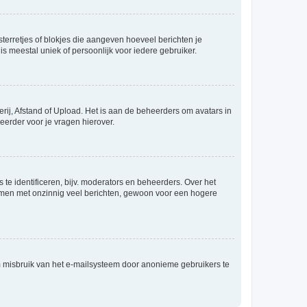
sterretjes of blokjes die aangeven hoeveel berichten je
is meestal uniek of persoonlijk voor iedere gebruiker.
rij, Afstand of Upload. Het is aan de beheerders om avatars in
eerder voor je vragen hierover.
te identificeren, bijv. moderators en beheerders. Over het
ammen met onzinnig veel berichten, gewoon voor een hogere
m misbruik van het e-mailsysteem door anonieme gebruikers te