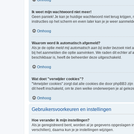
Ik weet mijn wachtwoord niet meer!
Geen paniek! Je kan je huidige wachtwoord niet terug krijgen,
instructies op het scherm en even later kan je je weer aanmeld
Omhoog
Waarom word ik automatisch afgemeld?
Als je de optie
meld mij automatisch aan bij ieder bezoek
niet 
bij het aanmelden die optie aanvinken. We raden dit echter af a
beschikbaar is, heeft de beheerder deze uitgeschakeld.
Omhoog
Wat doet "verwijder cookies"?
"Verwijder cookies" zorgt dat alle cookies die door phpBB3 z
dit heeft inschakeld, om te zien welke onderwerpen je al gelez
Omhoog
Gebruikersvoorkeuren en instellingen
Hoe verander ik mijn instellingen?
Als je geregistreerd bent, worden al je gegevens opgeslagen i
verschillen), daarna kun je je instellingen wijzigen.