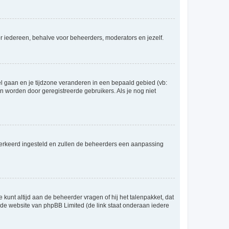
voor iedereen, behalve voor beheerders, moderators en jezelf.
eel gaan en je tijdzone veranderen in een bepaald gebied (vb:
 worden door geregistreerde gebruikers. Als je nog niet
er verkeerd ingesteld en zullen de beheerders een aanpassing
 kunt altijd aan de beheerder vragen of hij het talenpakket, dat
p de website van phpBB Limited (de link staat onderaan iedere