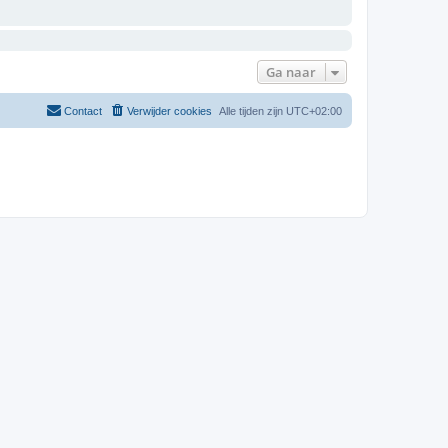
Ga naar
Contact
Verwijder cookies
Alle tijden zijn
UTC+02:00