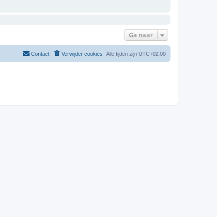
Ga naar
Contact
Verwijder cookies
Alle tijden zijn
UTC+02:00