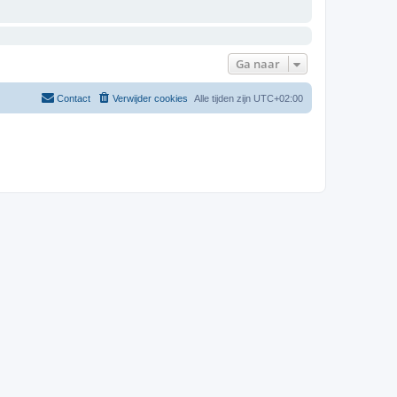
Ga naar
Contact
Verwijder cookies
Alle tijden zijn
UTC+02:00