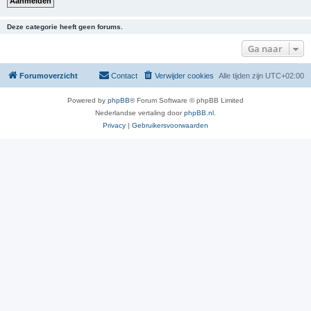
Deze categorie heeft geen forums.
Ga naar
Forumoverzicht
Contact
Verwijder cookies
Alle tijden zijn
UTC+02:00
Powered by
phpBB
® Forum Software © phpBB Limited
Nederlandse vertaling door
phpBB.nl
.
Privacy
|
Gebruikersvoorwaarden