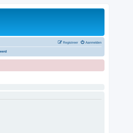
Registreer
Aanmelden
teerd