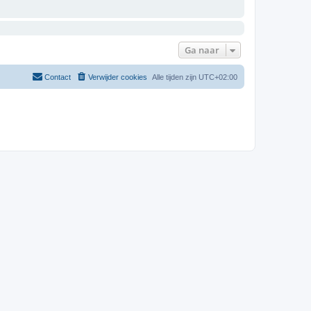
Ga naar
Contact
Verwijder cookies
Alle tijden zijn
UTC+02:00