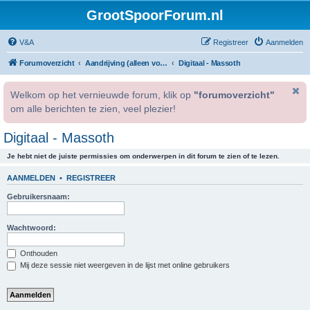
GrootSpoorForum.nl
V&A
Registreer
Aanmelden
Forumoverzicht
Aandrijving (alleen voor geregistreerde gebruikers).
Digitaal - Massoth
Welkom op het vernieuwde forum, klik op
"forumoverzicht"
om alle berichten te zien, veel plezier!
Digitaal - Massoth
Je hebt niet de juiste permissies om onderwerpen in dit forum te zien of te lezen.
AANMELDEN
•
REGISTREER
Gebruikersnaam:
Wachtwoord:
Onthouden
Mij deze sessie niet weergeven in de lijst met online gebruikers