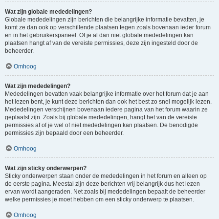
Wat zijn globale mededelingen?
Globale mededelingen zijn berichten die belangrijke informatie bevatten, je
komt ze dan ook op verschillende plaatsen tegen zoals bovenaan ieder forum
en in het gebruikerspaneel. Of je al dan niet globale mededelingen kan
plaatsen hangt af van de vereiste permissies, deze zijn ingesteld door de
beheerder.
Omhoog
Wat zijn mededelingen?
Mededelingen bevatten vaak belangrijke informatie over het forum dat je aan
het lezen bent, je kunt deze berichten dan ook het best zo snel mogelijk lezen.
Mededelingen verschijnen bovenaan iedere pagina van het forum waarin ze
geplaatst zijn. Zoals bij globale mededelingen, hangt het van de vereiste
permissies af of je wel of niet mededelingen kan plaatsen. De benodigde
permissies zijn bepaald door een beheerder.
Omhoog
Wat zijn sticky onderwerpen?
Sticky onderwerpen staan onder de mededelingen in het forum en alleen op
de eerste pagina. Meestal zijn deze berichten vrij belangrijk dus het lezen
ervan wordt aangeraden. Net zoals bij mededelingen bepaalt de beheerder
welke permissies je moet hebben om een sticky onderwerp te plaatsen.
Omhoog