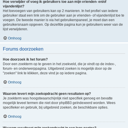
Hoe verwijder of voeg ik gebruikers toe aan mijn vrienden- en/of
vijandenlijst?
Het toevoegen van gebruikers kan op 2 manieren. In het profiel van iedere
gebruiker staat een link om de gebruiker aan je vrienden- of vijandenlijst toe te
voegen. De tweede manier is via het gebruikerspaneel, je moet dan een
gebruikersnaam opgeven. Op dezelfde pagina kun je gebruikers weer van de
lijst verwijderen.
Omhoog
Forums doorzoeken
Hoe doorzoek ik het forum?
Door een zoekterm op te geven in het zoekveld, die je vindt op de index-,
forum- en onderwerppagina. Uitgebreid zoeken is mogelijk door op de
"zoeken" link te klikken, deze vind je op iedere pagina.
Omhoog
Waarom levert mijn zoekopdracht geen resultaten op?
Je zoekterm was hoogstwaarschijnlijk niet specifiek genoeg en bevatte
mogelijk teveel termen die niet door phpBB3 geïndexeerd worden. Wees
specifieker en gebruik, bij uitgebreid zoeken, de beschikbare opties.
Omhoog