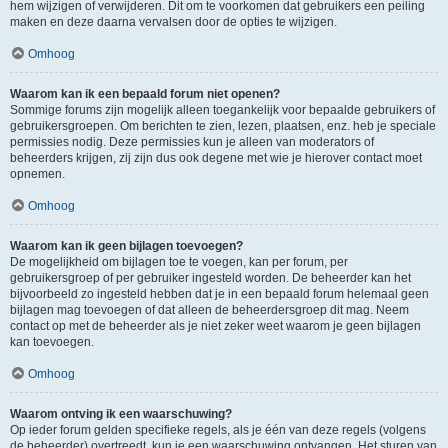
hem wijzigen of verwijderen. Dit om te voorkomen dat gebruikers een peiling
maken en deze daarna vervalsen door de opties te wijzigen.
Omhoog
Waarom kan ik een bepaald forum niet openen?
Sommige forums zijn mogelijk alleen toegankelijk voor bepaalde gebruikers of
gebruikersgroepen. Om berichten te zien, lezen, plaatsen, enz. heb je speciale
permissies nodig. Deze permissies kun je alleen van moderators of
beheerders krijgen, zij zijn dus ook degene met wie je hierover contact moet
opnemen.
Omhoog
Waarom kan ik geen bijlagen toevoegen?
De mogelijkheid om bijlagen toe te voegen, kan per forum, per
gebruikersgroep of per gebruiker ingesteld worden. De beheerder kan het
bijvoorbeeld zo ingesteld hebben dat je in een bepaald forum helemaal geen
bijlagen mag toevoegen of dat alleen de beheerdersgroep dit mag. Neem
contact op met de beheerder als je niet zeker weet waarom je geen bijlagen
kan toevoegen.
Omhoog
Waarom ontving ik een waarschuwing?
Op ieder forum gelden specifieke regels, als je één van deze regels (volgens
de beheerder) overtreedt, kun je een waarschuwing ontvangen. Het sturen van