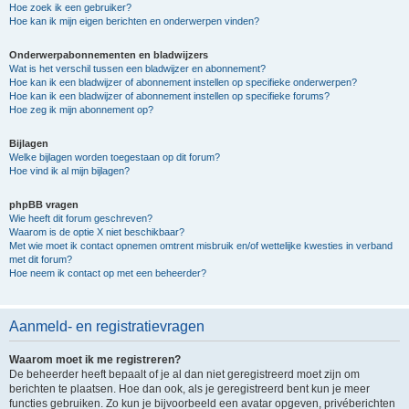
Hoe zoek ik een gebruiker?
Hoe kan ik mijn eigen berichten en onderwerpen vinden?
Onderwerpabonnementen en bladwijzers
Wat is het verschil tussen een bladwijzer en abonnement?
Hoe kan ik een bladwijzer of abonnement instellen op specifieke onderwerpen?
Hoe kan ik een bladwijzer of abonnement instellen op specifieke forums?
Hoe zeg ik mijn abonnement op?
Bijlagen
Welke bijlagen worden toegestaan op dit forum?
Hoe vind ik al mijn bijlagen?
phpBB vragen
Wie heeft dit forum geschreven?
Waarom is de optie X niet beschikbaar?
Met wie moet ik contact opnemen omtrent misbruik en/of wettelijke kwesties in verband
met dit forum?
Hoe neem ik contact op met een beheerder?
Aanmeld- en registratievragen
Waarom moet ik me registreren?
De beheerder heeft bepaalt of je al dan niet geregistreerd moet zijn om
berichten te plaatsen. Hoe dan ook, als je geregistreerd bent kun je meer
functies gebruiken. Zo kun je bijvoorbeeld een avatar opgeven, privéberichten