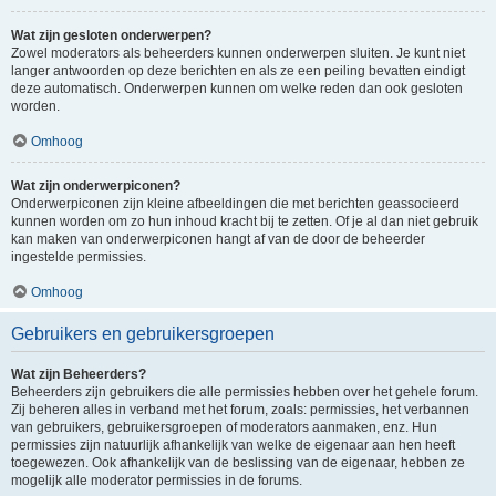
Wat zijn gesloten onderwerpen?
Zowel moderators als beheerders kunnen onderwerpen sluiten. Je kunt niet
langer antwoorden op deze berichten en als ze een peiling bevatten eindigt
deze automatisch. Onderwerpen kunnen om welke reden dan ook gesloten
worden.
Omhoog
Wat zijn onderwerpiconen?
Onderwerpiconen zijn kleine afbeeldingen die met berichten geassocieerd
kunnen worden om zo hun inhoud kracht bij te zetten. Of je al dan niet gebruik
kan maken van onderwerpiconen hangt af van de door de beheerder
ingestelde permissies.
Omhoog
Gebruikers en gebruikersgroepen
Wat zijn Beheerders?
Beheerders zijn gebruikers die alle permissies hebben over het gehele forum.
Zij beheren alles in verband met het forum, zoals: permissies, het verbannen
van gebruikers, gebruikersgroepen of moderators aanmaken, enz. Hun
permissies zijn natuurlijk afhankelijk van welke de eigenaar aan hen heeft
toegewezen. Ook afhankelijk van de beslissing van de eigenaar, hebben ze
mogelijk alle moderator permissies in de forums.