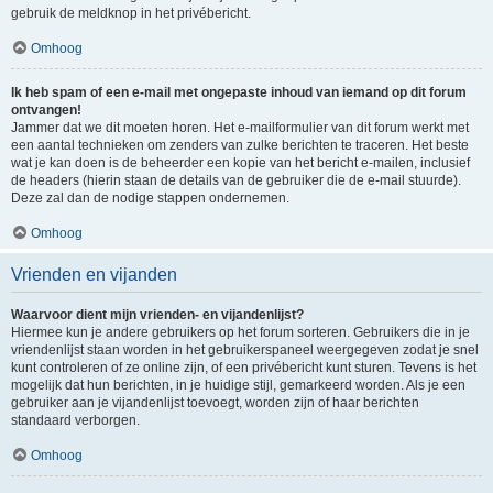
gebruik de meldknop in het privébericht.
Omhoog
Ik heb spam of een e-mail met ongepaste inhoud van iemand op dit forum
ontvangen!
Jammer dat we dit moeten horen. Het e-mailformulier van dit forum werkt met
een aantal technieken om zenders van zulke berichten te traceren. Het beste
wat je kan doen is de beheerder een kopie van het bericht e-mailen, inclusief
de headers (hierin staan de details van de gebruiker die de e-mail stuurde).
Deze zal dan de nodige stappen ondernemen.
Omhoog
Vrienden en vijanden
Waarvoor dient mijn vrienden- en vijandenlijst?
Hiermee kun je andere gebruikers op het forum sorteren. Gebruikers die in je
vriendenlijst staan worden in het gebruikerspaneel weergegeven zodat je snel
kunt controleren of ze online zijn, of een privébericht kunt sturen. Tevens is het
mogelijk dat hun berichten, in je huidige stijl, gemarkeerd worden. Als je een
gebruiker aan je vijandenlijst toevoegt, worden zijn of haar berichten
standaard verborgen.
Omhoog