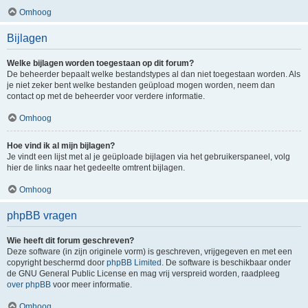
Omhoog
Bijlagen
Welke bijlagen worden toegestaan op dit forum?
De beheerder bepaalt welke bestandstypes al dan niet toegestaan worden. Als
je niet zeker bent welke bestanden geüpload mogen worden, neem dan
contact op met de beheerder voor verdere informatie.
Omhoog
Hoe vind ik al mijn bijlagen?
Je vindt een lijst met al je geüploade bijlagen via het gebruikerspaneel, volg
hier de links naar het gedeelte omtrent bijlagen.
Omhoog
phpBB vragen
Wie heeft dit forum geschreven?
Deze software (in zijn originele vorm) is geschreven, vrijgegeven en met een
copyright beschermd door
phpBB Limited
. De software is beschikbaar onder
de GNU General Public License en mag vrij verspreid worden, raadpleeg
over phpBB
voor meer informatie.
Omhoog