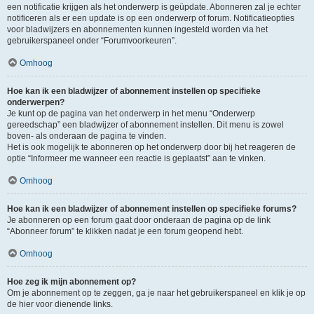
een notificatie krijgen als het onderwerp is geüpdate. Abonneren zal je echter
notificeren als er een update is op een onderwerp of forum. Notificatieopties
voor bladwijzers en abonnementen kunnen ingesteld worden via het
gebruikerspaneel onder “Forumvoorkeuren”.
Omhoog
Hoe kan ik een bladwijzer of abonnement instellen op specifieke
onderwerpen?
Je kunt op de pagina van het onderwerp in het menu “Onderwerp
gereedschap” een bladwijzer of abonnement instellen. Dit menu is zowel
boven- als onderaan de pagina te vinden.
Het is ook mogelijk te abonneren op het onderwerp door bij het reageren de
optie “Informeer me wanneer een reactie is geplaatst” aan te vinken.
Omhoog
Hoe kan ik een bladwijzer of abonnement instellen op specifieke forums?
Je abonneren op een forum gaat door onderaan de pagina op de link
“Abonneer forum” te klikken nadat je een forum geopend hebt.
Omhoog
Hoe zeg ik mijn abonnement op?
Om je abonnement op te zeggen, ga je naar het gebruikerspaneel en klik je op
de hier voor dienende links.