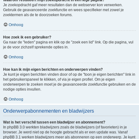
Waarom resulteert mijn zoekopdracht in een lege pagina?
Je zoekopdracht gaf meer resultaten dan de webserver kon verwerken.
Gebruik de geavanceerde zoekfunctie en wees specifieker met zowel je
zoektermen als de te doorzoeken forums.
Omhoog
Hoe zoek ik een gebruiker?
Ga naar de "leden" pagina en klik op de "zoek een lid" link. Op die pagina, vul
je de voor zichzelf sprekende opties in.
Omhoog
Hoe kan ik mijn eigen berichten en onderwerpen vinden?
Je kunt je eigen berichten vinden door of op de "toon je eigen berichten" link in
het gebruikerspaneel te klikken, of via je eigen profiel. Om je eigen
onderwerpen te zoeken moet je de geavanceerde zoekfunctie gebruiken en de
nodige opties invullen.
Omhoog
Onderwerpabonnementen en bladwijzers
Wat is het verschil tussen een bladwijzer en abonnement?
In phpBB 3.0 werkten bladwijzers zoals de bladwijzers (of favorieten) in je
browser. Je werd niet op de hoogte gebracht als er een update was. Vanaf
phpBB 3.1 werken bladwijzers meer als abonneren op een onderwerp. Je kunt