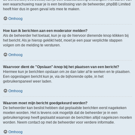
een waarschuwing naar je is een beslissing van de beheerder, phpBB Limited
heeft hier dus in geen geval iets mee te maken.
Omhoog
Hoe kan ik berichten aan een moderator melden?
Als de beheerder het toelaat, kun je op de hiervoor dienende knop klikken bij
het bericht. Als je hierop geklikt hebt, moet je een paar verplichte stappen
volgen om de melding te versturen.
Omhoog
Waarvoor dient de "Opslaan"-knop bij het plaatsen van een bericht?
Hiermee kun je berichten opslaan om ze dan later af te werken en te plaatsen.
Een opgeslagen bericht kun je, via de bijhorende optie, in het
gebruikerspaneel weer laden.
Omhoog
Waarom moet mijn bericht goedgekeurd worden?
De beheerder kan beslist hebben dat geplaatste berichten eerst nagekeken
moeten worden. Het is tevens ook mogelijk dat de beheerder je in een
gebruikersgroep heeft geplaatst waarvan de berichten altijd nagelezen moeten
worden. Neem contact op met de beheerder voor verdere informatie.
Omhoog