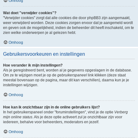
Omhoog
Wat doet "verwijder cookies"?
"Verwijder cookies" zorgt dat alle cookies die door phpBB3 zijn aangemaakt,
weer verwijderd worden. Deze cookies zorgen ervoor dat je aangemeld wordt
en geven ook de mogelijkheid, indien de beheerder dit heeft inschakeld, om te
zien welke onderwerpen je al gelezen hebt.
Omhoog
Gebruikersvoorkeuren en instellingen
Hoe verander ik mijn instellingen?
Als je geregistreerd bent, worden al je gegevens opgeslagen in de database.
Om ze te wijzigen moet je op de
gebruikerspaneel
link klikken (deze staat
meestal bovenaan op de pagina, maar dit kan verschillen), daarna kun je je
instellingen wijzigen.
Omhoog
Hoe kan ik onzichtbaar zijn in de online gebruikers lijst?
In het gebruikerspaneel onder "foruminstellingen", vind je de optie
Verberg
mijn online status
. Als je deze optie activeert zul je onzichtbaar zijn voor
iedereen, behalve voor beheerders, moderators en jezelf.
Omhoog