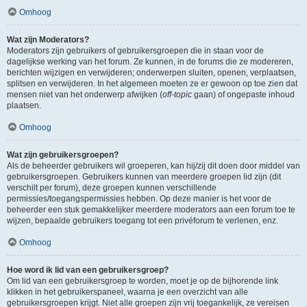
Omhoog
Wat zijn Moderators?
Moderators zijn gebruikers of gebruikersgroepen die in staan voor de
dagelijkse werking van het forum. Ze kunnen, in de forums die ze modereren,
berichten wijzigen en verwijderen; onderwerpen sluiten, openen, verplaatsen,
splitsen en verwijderen. In het algemeen moeten ze er gewoon op toe zien dat
mensen niet van het onderwerp afwijken (
off-topic
gaan) of ongepaste inhoud
plaatsen.
Omhoog
Wat zijn gebruikersgroepen?
Als de beheerder gebruikers wil groeperen, kan hij/zij dit doen door middel van
gebruikersgroepen. Gebruikers kunnen van meerdere groepen lid zijn (dit
verschilt per forum), deze groepen kunnen verschillende
permissies/toegangspermissies hebben. Op deze manier is het voor de
beheerder een stuk gemakkelijker meerdere moderators aan een forum toe te
wijzen, bepaalde gebruikers toegang tot een privéforum te verlenen, enz.
Omhoog
Hoe word ik lid van een gebruikersgroep?
Om lid van een gebruikersgroep te worden, moet je op de bijhorende link
klikken in het gebruikerspaneel, waarna je een overzicht van alle
gebruikersgroepen krijgt. Niet alle groepen zijn vrij toegankelijk, ze vereisen